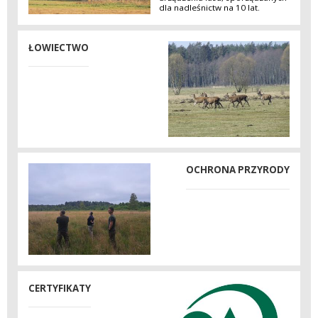
dla nadleśnictw na 10 lat.
ŁOWIECTWO
OCHRONA PRZYRODY
CERTYFIKATY