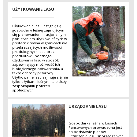
UŻYTKOWANIE LASU
Użytkowanie lasu jest gałęzią
gospodarki leśnej zajmującym
się planowaniem i racjonalnym
pobieraniem użytków leśnych w
postaci: drewna w granicach nie
przekraczających możliwości
produkcyjnych lasu oraz
produktów ubocznego
użytkowania lasu w sposób
zapewniający możliwość ich
biologicznego odtwarzania, a
także ochrony przyrody.
Użytkowanie lasu zajmuje się nie
tylko użytkami leśnymi, ale służy
zaspokajaniu potrzeb
społecznych.
URZĄDZANIE LASU
Gospodarka leśna w Lasach
Państwowych prowadzona jest
na podstawie planów
urządzenia lasu, sporządzanych