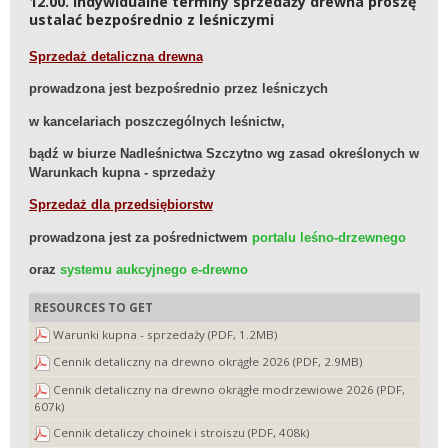
12.00. Indywidualne terminy sprzedaży drewna proszę
ustalać bezpośrednio z leśniczymi
Sprzedaż detaliczna drewna
prowadzona jest bezpośrednio przez leśniczych
w kancelariach poszczególnych leśnictw,
bądź w biurze Nadleśnictwa Szczytno wg zasad określonych w
Warunkach kupna - sprzedaży
Sprzedaż dla przedsiębiorstw
prowadzona jest za pośrednictwem
portalu leśno-drzewnego
oraz
systemu aukcyjnego e-drewno
RESOURCES TO GET
Warunki kupna - sprzedaży (PDF, 1.2MB)
Cennik detaliczny na drewno okrągłe 2026 (PDF, 2.9MB)
Cennik detaliczny na drewno okrągłe modrzewiowe 2026 (PDF,
607k)
Cennik detaliczy choinek i stroiszu (PDF, 408k)