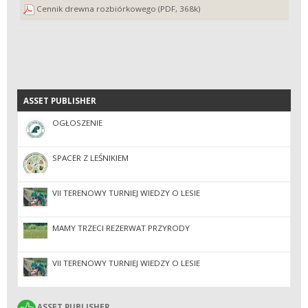
Cennik drewna rozbiórkowego (PDF, 368k)
ASSET PUBLISHER
ASSET PUBLISHER
OGŁOSZENIE
SPACER Z LEŚNIKIEM
VII TERENOWY TURNIEJ WIEDZY O LESIE
MAMY TRZECI REZERWAT PRZYRODY
VII TERENOWY TURNIEJ WIEDZY O LESIE
ASSET PUBLISHER
ASSET PUBLISHER