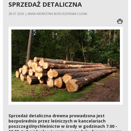
SPRZEDAŻ DETALICZNA
28.07.2026 | ANNA KATARZYNA BORUSZEWSKA-CUDAK
Sprzedaż detaliczna drewna prowadzona jest
bezpośrednio przez leśniczych w kancelariach
poszczególnychleśnictw w środy w godzinach 7.00 -