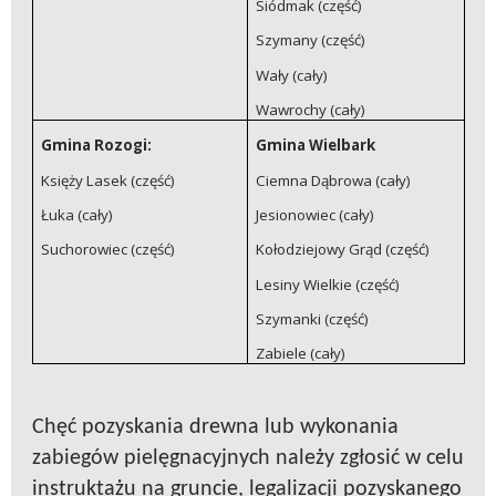
Siódmak (część)
Szymany (część)
Wały (cały)
Wawrochy (cały)
Gmina Rozogi:
Gmina Wielbark
Księży Lasek (część)
Ciemna Dąbrowa (cały)
Łuka (cały)
Jesionowiec (cały)
Suchorowiec (część)
Kołodziejowy Grąd (część)
Lesiny Wielkie (część)
Szymanki (część)
Zabiele (cały)
Chęć pozyskania drewna lub wykonania
zabiegów pielęgnacyjnych należy zgłosić w celu
instruktażu na gruncie, legalizacji pozyskanego