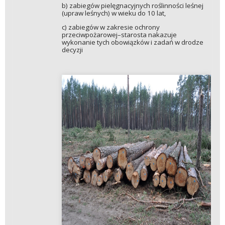
b) zabiegów pielęgnacyjnych roślinności leśnej
(upraw leśnych) w wieku do 10 lat,
c) zabiegów w zakresie ochrony
przeciwpożarowej–starosta nakazuje
wykonanie tych obowiązków i zadań w drodze
decyzji