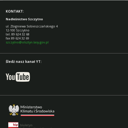
KONTAKT:
Nadleśnictwo Szczytno
ul. Zbigniewa Sobieszczańskiego 4
12-100 Szczytno
tel. 89 624 32 68
fax 89 624 32 69
szczytno@olsztyn.lasy.gov.pl
Śledź nasz kanał YT: