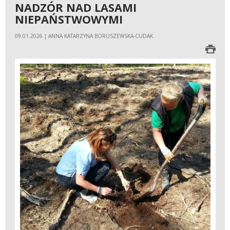
NADZÓR NAD LASAMI
NIEPAŃSTWOWYMI
09.01.2026 | ANNA KATARZYNA BORUSZEWSKA-CUDAK