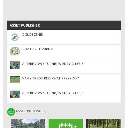
ASSET PUBLISHER
ASSET PUBLISHER
OGŁOSZENIE
SPACER Z LEŚNIKIEM
VII TERENOWY TURNIEJ WIEDZY O LESIE
MAMY TRZECI REZERWAT PRZYRODY
VII TERENOWY TURNIEJ WIEDZY O LESIE
ASSET PUBLISHER
ASSET PUBLISHER