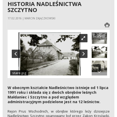
HISTORIA NADLEŚNICTWA
SZCZYTNO
17.02.2016 | MARCIN ZAJĄCZKOWSKI
stare.jpg
W obecnym kształcie Nadleśnictwo istnieje od 1 lipca
1991 roku i składa się z dwóch obrębów leśnych
Małdaniec i Szczytno a pod względem
administracyjnym podzielone jest na 12 leśnictw.
Rejon Prus Wschodnich, w obrębie którego leży dzisiejsze
Nadleśnictwo Szczytno opanowany był przez Zakon Krzyżacki.